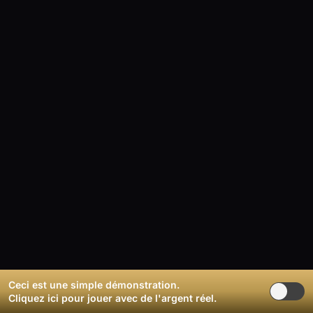
Ceci est une simple démonstration.
Cliquez ici
pour jouer avec de l'argent réel.