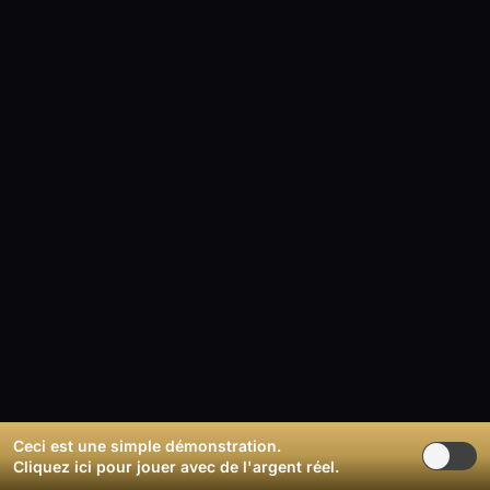
Ceci est une simple démonstration.
Cliquez ici
pour jouer avec de l'argent réel.