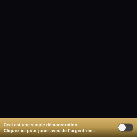
Ceci est une simple démonstration.
Cliquez ici
pour jouer avec de l'argent réel.