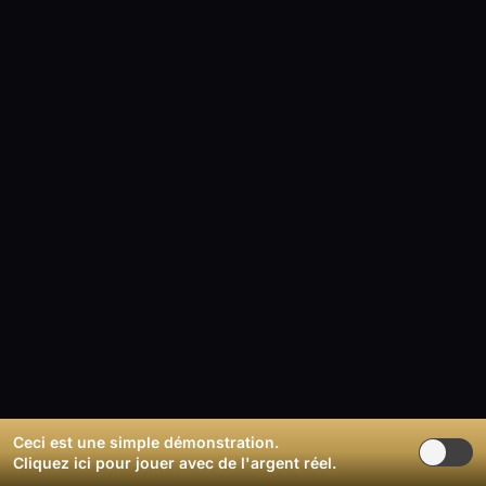
Ceci est une simple démonstration.
Cliquez ici
pour jouer avec de l'argent réel.