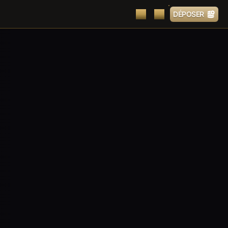
DÉPOSER