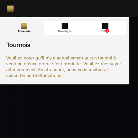
1
Tournois
Boutique
Défis
Tournois
Veuillez noter qu'il n'y a actuellement aucun tournoi à
venir ou qu'une erreur s'est produite. Veuillez réessayer
ultérieurement. En attendant, nous vous invitons à
consulter notre
Promotions