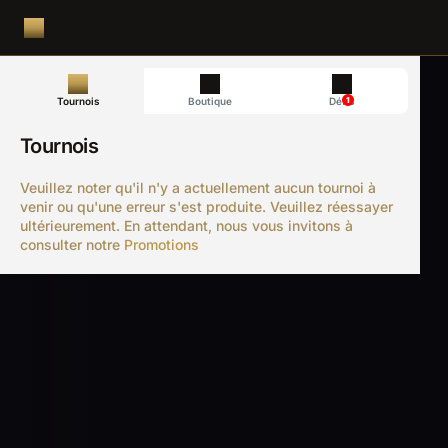
1
Tournois
Boutique
Défis
Tournois
Veuillez noter qu'il n'y a actuellement aucun tournoi à
venir ou qu'une erreur s'est produite. Veuillez réessayer
ultérieurement. En attendant, nous vous invitons à
consulter notre
Promotions