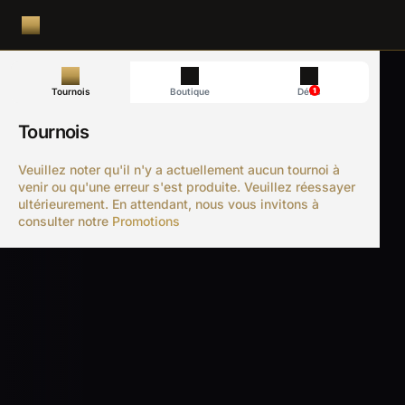
1
Tournois
Boutique
Défis
Tournois
Veuillez noter qu'il n'y a actuellement aucun tournoi à
venir ou qu'une erreur s'est produite. Veuillez réessayer
ultérieurement. En attendant, nous vous invitons à
consulter notre
Promotions