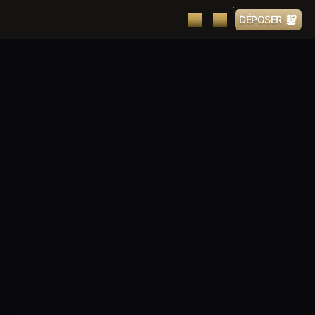
DÉPOSER