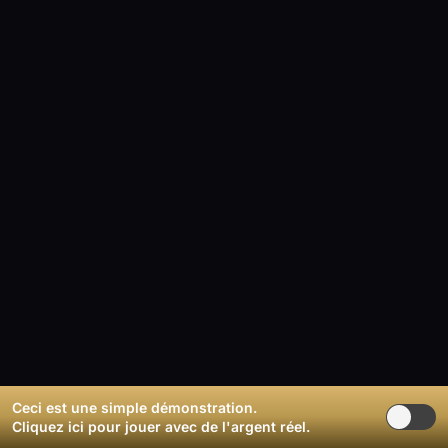
Ceci est une simple démonstration.
Cliquez ici
pour jouer avec de l'argent réel.