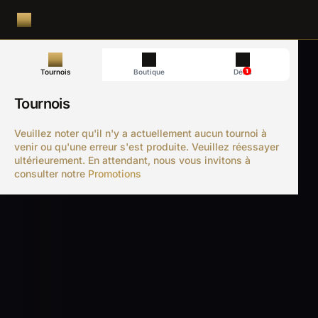
1
Tournois
Boutique
Défis
Tournois
Veuillez noter qu'il n'y a actuellement aucun tournoi à
venir ou qu'une erreur s'est produite. Veuillez réessayer
ultérieurement. En attendant, nous vous invitons à
consulter notre
Promotions