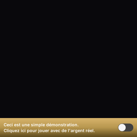
Ceci est une simple démonstration.
Cliquez ici
pour jouer avec de l'argent réel.