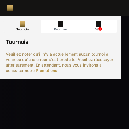
1
Tournois
Boutique
Défis
Tournois
Veuillez noter qu'il n'y a actuellement aucun tournoi à
venir ou qu'une erreur s'est produite. Veuillez réessayer
ultérieurement. En attendant, nous vous invitons à
consulter notre
Promotions