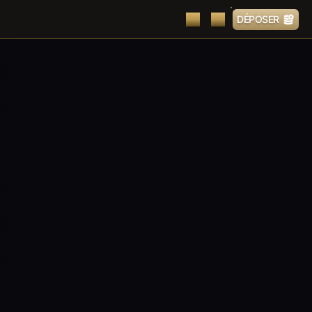
DÉPOSER