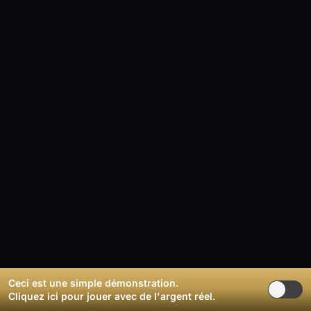
Ceci est une simple démonstration.
Cliquez ici
pour jouer avec de l'argent réel.