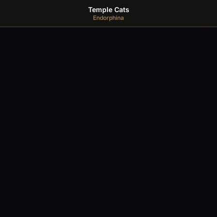
Temple Cats
Endorphina