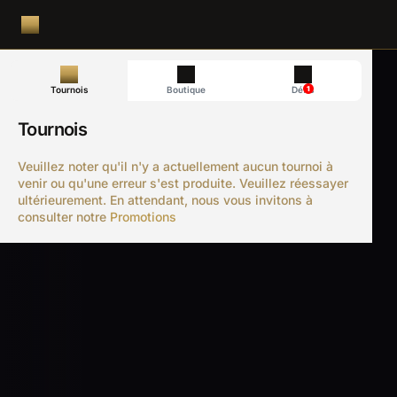
1
Tournois
Boutique
Défis
Tournois
Veuillez noter qu'il n'y a actuellement aucun tournoi à
venir ou qu'une erreur s'est produite. Veuillez réessayer
ultérieurement. En attendant, nous vous invitons à
consulter notre
Promotions