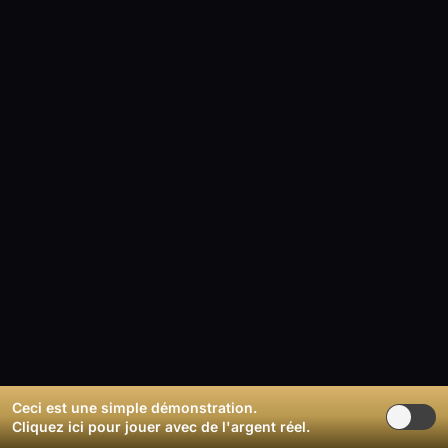
Ceci est une simple démonstration.
Cliquez ici
pour jouer avec de l'argent réel.