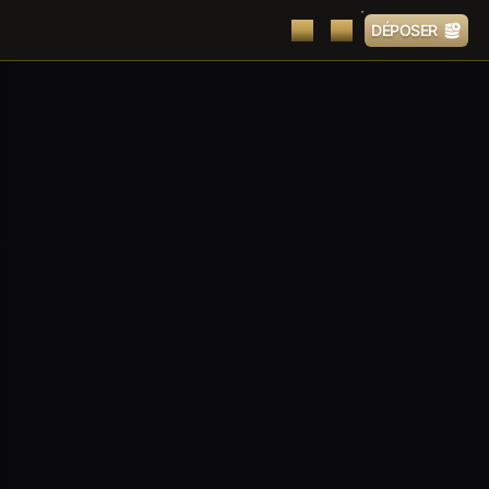
DÉPOSER