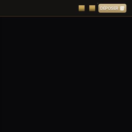
DÉPOSER