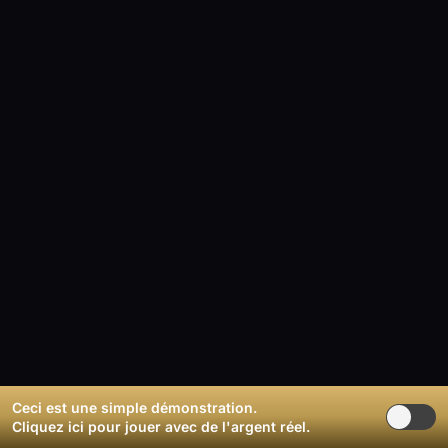
Ceci est une simple démonstration.
Cliquez ici
pour jouer avec de l'argent réel.