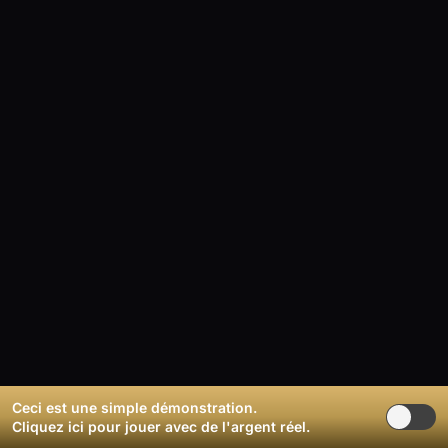
Ceci est une simple démonstration.
Cliquez ici
pour jouer avec de l'argent réel.