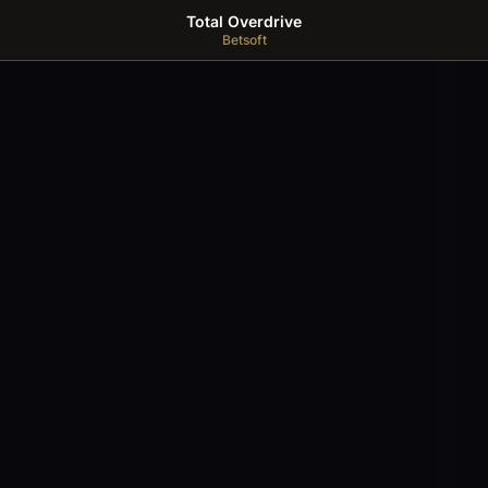
Total Overdrive
Betsoft