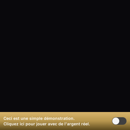
Ceci est une simple démonstration.
Cliquez ici
pour jouer avec de l'argent réel.