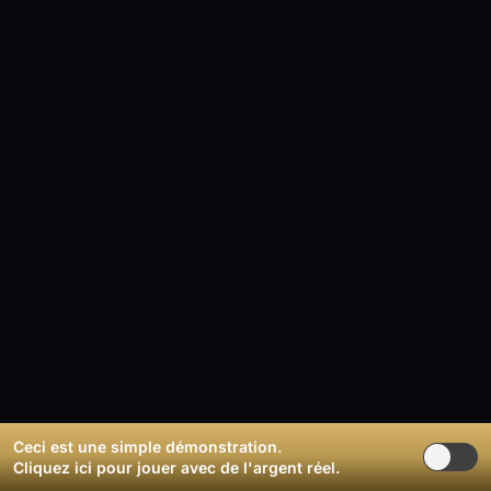
Ceci est une simple démonstration.
Cliquez ici
pour jouer avec de l'argent réel.