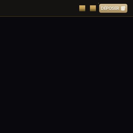
DÉPOSER