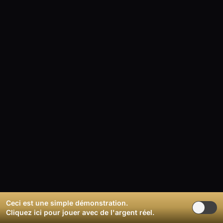
Ceci est une simple démonstration.
Cliquez ici
pour jouer avec de l'argent réel.