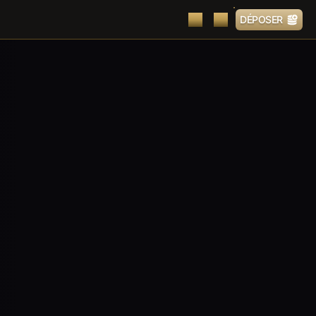
DÉPOSER