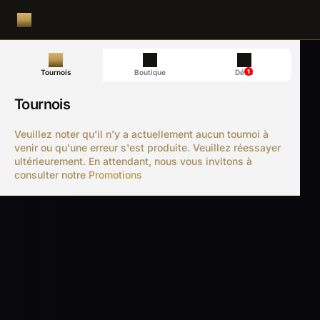
1
Tournois
Boutique
Défis
Tournois
Veuillez noter qu'il n'y a actuellement aucun tournoi à
venir ou qu'une erreur s'est produite. Veuillez réessayer
ultérieurement. En attendant, nous vous invitons à
consulter notre
Promotions