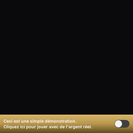
Ceci est une simple démonstration.
Cliquez ici
pour jouer avec de l'argent réel.