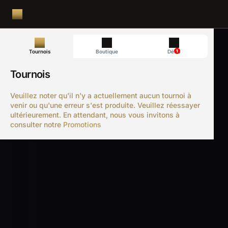
1
Tournois
Boutique
Défis
Tournois
Veuillez noter qu'il n'y a actuellement aucun tournoi à
venir ou qu'une erreur s'est produite. Veuillez réessayer
ultérieurement. En attendant, nous vous invitons à
consulter notre
Promotions