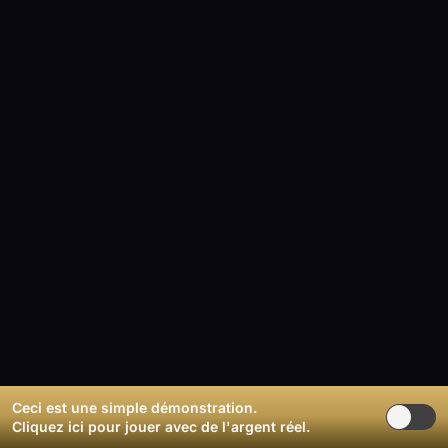
Ceci est une simple démonstration.
Cliquez ici
pour jouer avec de l'argent réel.