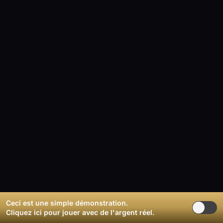
Ceci est une simple démonstration.
Cliquez ici
pour jouer avec de l'argent réel.