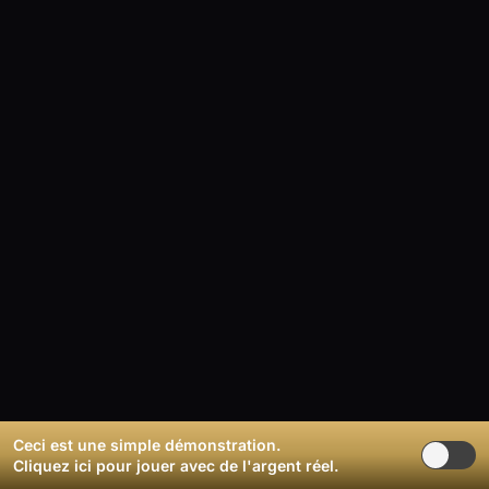
Ceci est une simple démonstration.
Cliquez ici
pour jouer avec de l'argent réel.