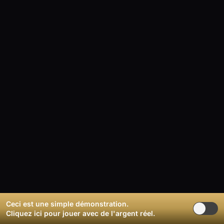
Ceci est une simple démonstration.
Cliquez ici
pour jouer avec de l'argent réel.