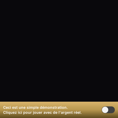
Ceci est une simple démonstration.
Cliquez ici
pour jouer avec de l'argent réel.