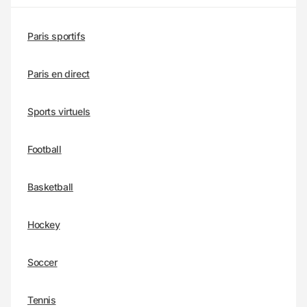
Paris sportifs
Paris en direct
Sports virtuels
Football
Basketball
Hockey
Soccer
Tennis