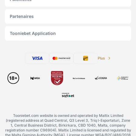
Partenaires
Tooniebet Application
Plus
Tooniebet.com website is owned and operated by Maltix Limited
(registered address at Quad Central, Q3 Level 3, Triq l-Esportaturi, Zone
1, Central Business District, Birkirkara, CBD 1040, Malta, company
registration number C96904). Maltix Limited is licensed and regulated by
the Malta Gaming Authority (MGA), License number MGA/B2C/486/2018