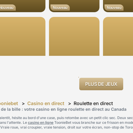
Nouveau
Nouveau
Nouveau
Roulette Macao
Roulette Italy - Roulette Italia
JOUER
JOUER
JOU
PLUS DE JEUX
ooniebet
>
Casino en direct
>
Roulette en direct
de la bille : votre casino en ligne roulette en direct au Canada
, ralentit, hésite au bord d'une case, puis retombe avec un petit clic sec. Deux se
dans l'attente. Le
casino en ligne
ToonieBet vous branche sur ce frisson en mode ca
. Vraie roue, vrai croupier, vraie tension, droit sur votre écran, non-stop de To