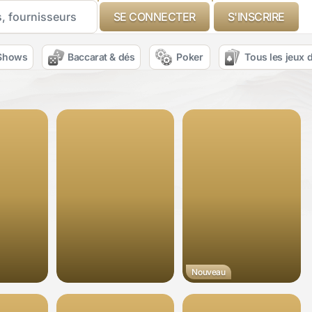
s, fournisseurs
SE CONNECTER
S'INSCRIRE
Shows
Baccarat & dés
Poker
Tous les jeux 
ulette
Bar Roulette 2000X
Crystal Roulette
ER
JOUER
JOUER
Nouveau