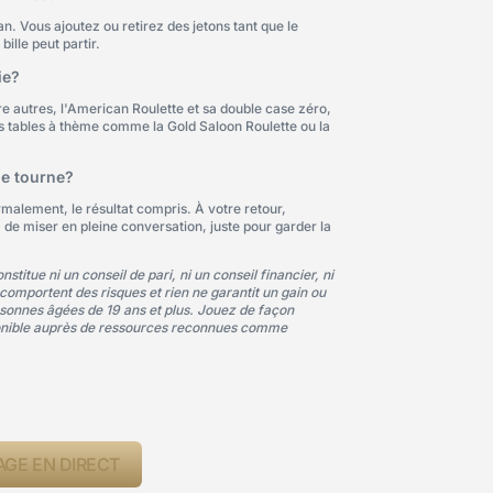
 Vous ajoutez ou retirez des jetons tant que le
bille peut partir.
ie?
re autres, l'American Roulette et sa double case zéro,
es tables à thème comme la Gold Saloon Roulette ou la
le tourne?
ormalement, le résultat compris. À votre retour,
z de miser en pleine conversation, juste pour garder la
titue ni un conseil de pari, ni un conseil financier, ni
mportent des risques et rien ne garantit un gain ou
ersonnes âgées de 19 ans et plus. Jouez de façon
disponible auprès de ressources reconnues comme
GE EN DIRECT