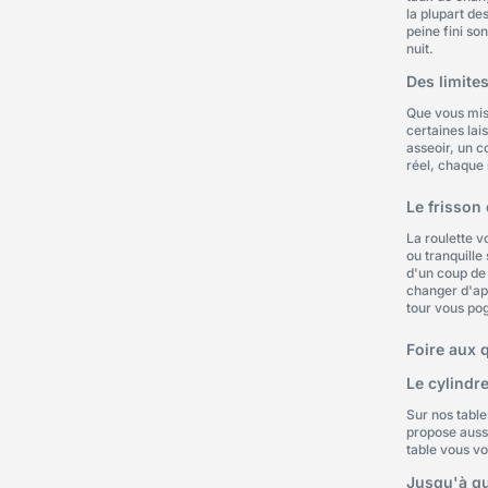
la plupart de
peine fini so
nuit.
Des limites
Que vous misi
certaines lai
asseoir, un 
réel, chaque
Le frisson 
La roulette v
ou tranquille 
d'un coup de 
changer d'app
tour vous po
Foire aux q
Le cylindr
Sur nos table
propose aussi
table vous v
Jusqu'à qu