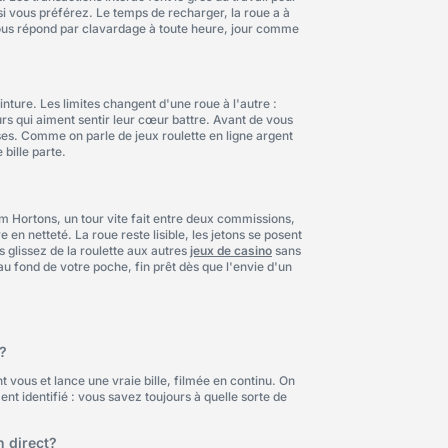
 si vous préférez. Le temps de recharger, la roue a à
 vous répond par clavardage à toute heure, jour comme
inture. Les limites changent d'une roue à l'autre :
eurs qui aiment sentir leur cœur battre. Avant de vous
es. Comme on parle de jeux roulette en ligne argent
bille parte.
im Hortons, un tour vite fait entre deux commissions,
e en netteté. La roue reste lisible, les jetons se posent
 glissez de la roulette aux autres
jeux de casino
sans
au fond de votre poche, fin prêt dès que l'envie d'un
r?
nt vous et lance une vraie bille, filmée en continu. On
nt identifié : vous savez toujours à quelle sorte de
n direct?