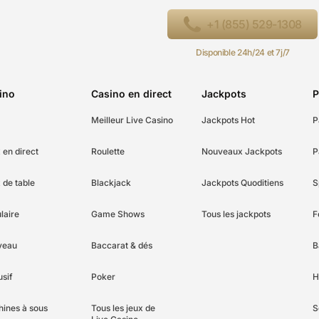
+1 (855) 529-1308
Disponible 24h/24 et 7j/7
ino
Casino en direct
Jackpots
P
Meilleur Live Casino
Jackpots Hot
P
 en direct
Roulette
Nouveaux Jackpots
P
 de table
Blackjack
Jackpots Quoditiens
S
laire
Game Shows
Tous les jackpots
F
veau
Baccarat & dés
B
usif
Poker
H
ines à sous
Tous les jeux de
S