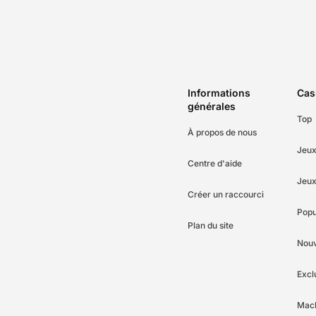
Informations
Cas
générales
Top
À propos de nous
Jeux
Centre d'aide
Jeux
Créer un raccourci
Popu
Plan du site
Nou
Excl
Mach