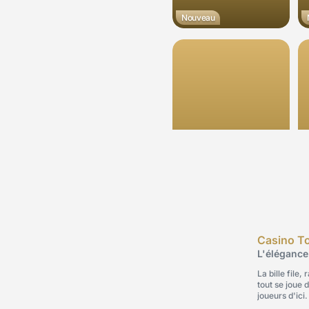
Nouveau
Mega Roulette 3000
JOUER
Nouveau
Casino T
L'élégance 
La bille file
tout se joue 
joueurs d'ici