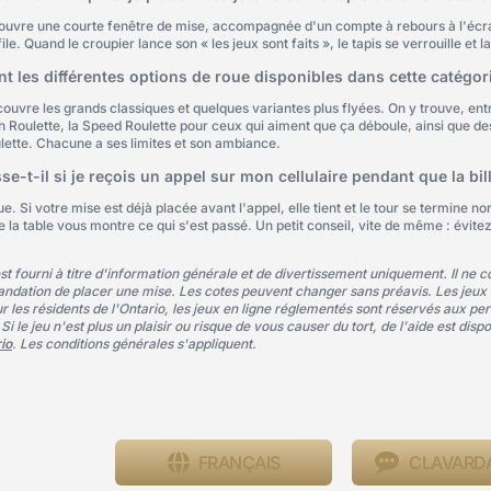
ouvre une courte fenêtre de mise, accompagnée d'un compte à rebours à l'écran.
e. Quand le croupier lance son « les jeux sont faits », le tapis se verrouille et la 
nt les différentes options de roue disponibles dans cette catégor
couvre les grands classiques et quelques variantes plus flyées. On y trouve, ent
h Roulette, la Speed Roulette pour ceux qui aiment que ça déboule, ainsi que d
ette. Chacune a ses limites et son ambiance.
e-t-il si je reçois un appel sur mon cellulaire pendant que la bil
e. Si votre mise est déjà placée avant l'appel, elle tient et le tour se termine n
de la table vous montre ce qui s'est passé. Un petit conseil, vite de même : évite
t fourni à titre d'information générale et de divertissement uniquement. Il ne cons
dation de placer une mise. Les cotes peuvent changer sans préavis. Les jeux co
ur les résidents de l'Ontario, les jeux en ligne réglementés sont réservés aux p
Si le jeu n'est plus un plaisir ou risque de vous causer du tort, de l'aide est 
io
. Les conditions générales s'appliquent.
FRANÇAIS
CLAVARDA