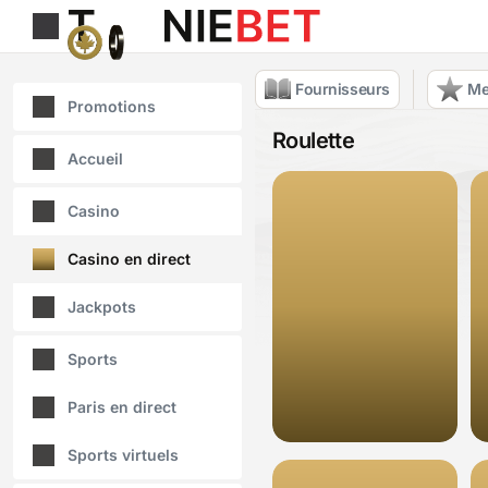
Fournisseurs
Me
Promotions
Roulette
Accueil
Mega Roulette
Casino
Casino en direct
JOUER
Jackpots
Sports
Paris en direct
Sports virtuels