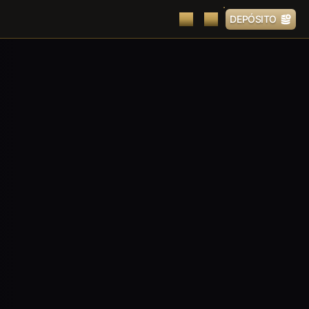
DEPÓSITO